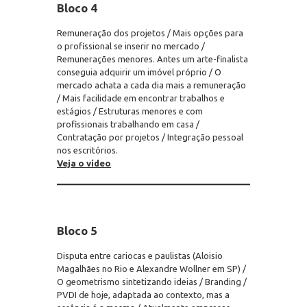
Bloco 4
Remuneração dos projetos / Mais opções para
o profissional se inserir no mercado /
Remunerações menores. Antes um arte-finalista
conseguia adquirir um imóvel próprio / O
mercado achata a cada dia mais a remuneração
/ Mais facilidade em encontrar trabalhos e
estágios / Estruturas menores e com
profissionais trabalhando em casa /
Contratação por projetos / Integração pessoal
nos escritórios.
Veja o vídeo
Bloco 5
Disputa entre cariocas e paulistas (Aloisio
Magalhães no Rio e Alexandre Wollner em SP) /
O geometrismo sintetizando ideias / Branding /
PVDI de hoje, adaptada ao contexto, mas a