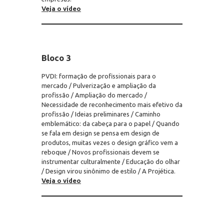
Veja o vídeo
Bloco 3
PVDI: formação de profissionais para o
mercado / Pulverização e ampliação da
profissão / Ampliação do mercado /
Necessidade de reconhecimento mais efetivo da
profissão / Ideias preliminares / Caminho
emblemático: da cabeça para o papel / Quando
se fala em design se pensa em design de
produtos, muitas vezes o design gráfico vem a
reboque / Novos profissionais devem se
instrumentar culturalmente / Educação do olhar
/ Design virou sinônimo de estilo / A Projética.
Veja o vídeo