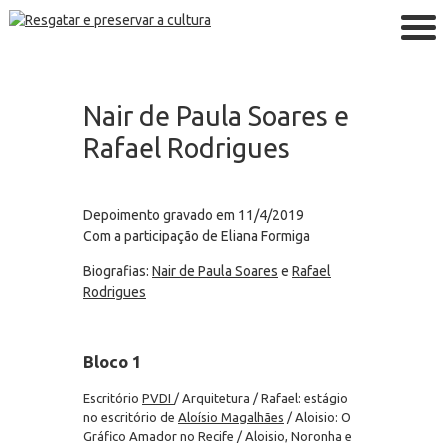
Nair de Paula Soares e
Rafael Rodrigues
Depoimento gravado em 11/4/2019
Com a participação de Eliana Formiga
Biografias:
Nair de Paula Soares
e
Rafael
Rodrigues
Bloco 1
Escritório
PVDI
/ Arquitetura / Rafael: estágio
no escritório de
Aloísio Magalhães
/ Aloisio: O
Gráfico Amador no Recife / Aloisio, Noronha e