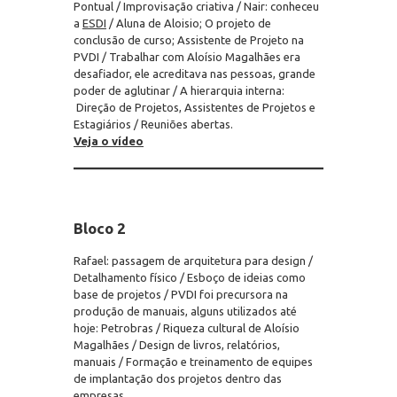
Pontual / Improvisação criativa / Nair: conheceu
a
ESDI
/ Aluna de Aloisio; O projeto de
conclusão de curso; Assistente de Projeto na
PVDI / Trabalhar com Aloísio Magalhães era
desafiador, ele acreditava nas pessoas, grande
poder de aglutinar / A hierarquia interna:
Direção de Projetos, Assistentes de Projetos e
Estagiários / Reuniões abertas.
Veja o vídeo
Bloco 2
Rafael: passagem de arquitetura para design /
Detalhamento físico / Esboço de ideias como
base de projetos / PVDI foi precursora na
produção de manuais, alguns utilizados até
hoje: Petrobras / Riqueza cultural de Aloísio
Magalhães / Design de livros, relatórios,
manuais / Formação e treinamento de equipes
de implantação dos projetos dentro das
empresas.