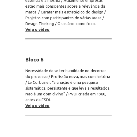
essência é a mesma / Atualmente empresas
estão mais conscientes sobre a relevância da
marca / Caráter mais estratégico do design /
Projetos com participantes de várias áreas /
Design Thinking / O usuário como foco.
Veja o vídeo
Bloco 6
Necessidade de se ter humildade no decorrer
do processo / Profissão nova, mas com história
/ Le Corbusier: “a criação é uma pesquisa
sistemática, persistente e que leva a resultados.
Não é um dom divino” / PVDI criada em 1960,
antes da ESDI.
Veja o vídeo