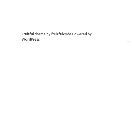
Fruitful theme by
fruitfulcode
Powered by:
WordPress
↑