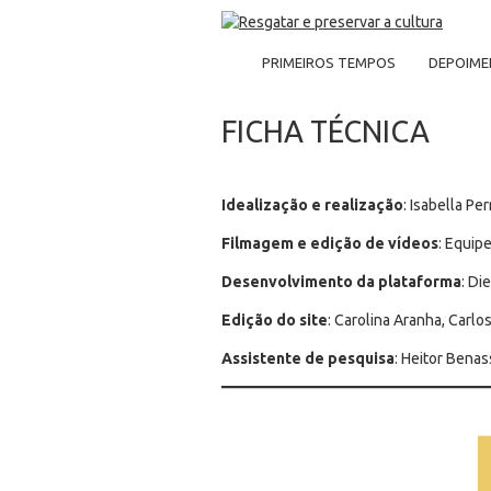
PRIMEIROS TEMPOS
DEPOIM
FICHA TÉCNICA
Idealização e realização
: Isabella Per
Filmagem e edição
de vídeos
: Equip
Desenvolvimento da plataforma
: Di
Edição do site
: Carolina Aranha, Car
Assistente de pesquisa
: Heitor Bena