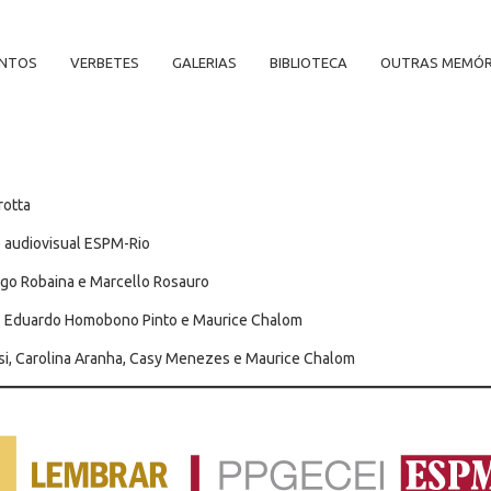
ENTOS
VERBETES
GALERIAS
BIBLIOTECA
OUTRAS MEMÓR
rotta
e audiovisual ESPM-Rio
ego Robaina e Marcello Rosauro
los Eduardo Homobono Pinto e Maurice Chalom
ssi, Carolina Aranha, Casy Menezes e Maurice Chalom